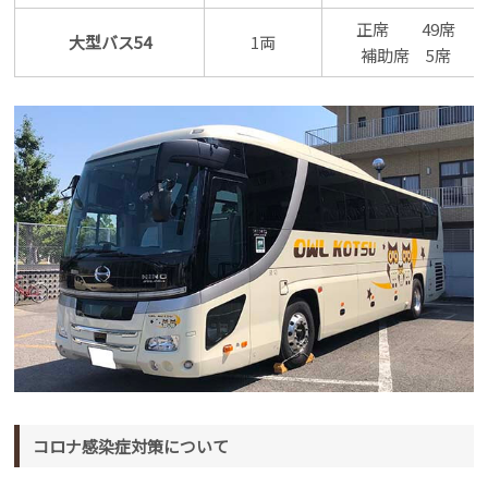
正席 49席
大型バス54
1両
補助席 5席
コロナ感染症対策について