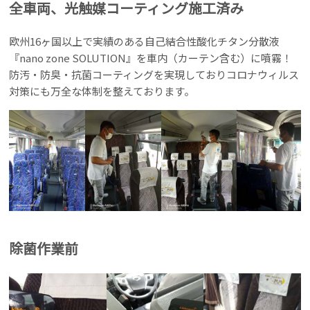
全車両、光触媒コーティング施工済み
欧州16ヶ国以上で実績のある自己結合性酸化チタン分散液
『nano zone SOLUTION』を車内（カーテン含む）に噴霧！
防汚・防臭・抗菌コーティングを実現しておりコロナウィルス
対策にも万全な体制を整えております。
除菌作業前