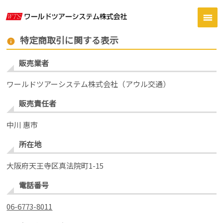
特定商取引に関する表示
info
販売業者
ワールドツアーシステム株式会社（アウル交通）
販売責任者
中川 惠市
所在地
大阪府天王寺区真法院町1-15
電話番号
06-6773-8011