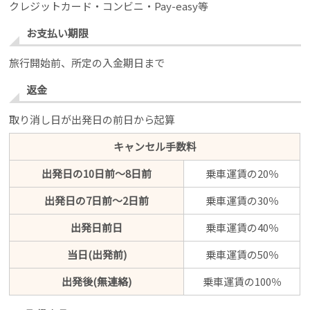
クレジットカード・コンビニ・Pay-easy等
お支払い期限
旅行開始前、所定の入金期日まで
返金
取り消し日が出発日の前日から起算
キャンセル手数料
出発日の10日前～8日前
乗車運賃の20％
出発日の7日前～2日前
乗車運賃の30％
出発日前日
乗車運賃の40％
当日(出発前)
乗車運賃の50％
出発後(無連絡)
乗車運賃の100％