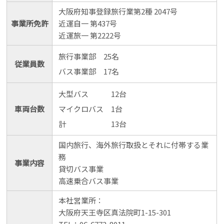
大阪府知事登録旅行業第2種 2047号
事業所免許
近運自一 第437号
近運旅一 第2222号
旅行事業部
25名
従業員数
バス事業部
17名
大型バス
12台
車両台数
マイクロバス
1台
計
13台
国内旅行、海外旅行取扱とそれに付帯する業
務
事業内容
貸切バス事業
高速乗合バス事業
本社営業所：
大阪府天王寺区真法院町1-15-301