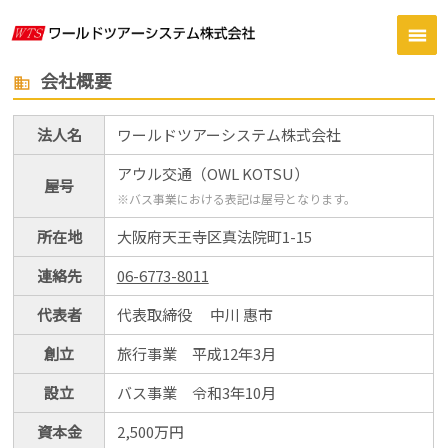
会社概要
business
法人名
ワールドツアーシステム株式会社
アウル交通（OWL KOTSU）
屋号
※バス事業における表記は屋号となります。
所在地
大阪府天王寺区真法院町1-15
連絡先
06-6773-8011
代表者
代表取締役 中川 惠市
創立
旅行事業 平成12年3月
設立
バス事業 令和3年10月
資本金
2,500万円