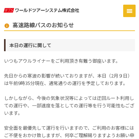
高速路線バスのお知らせ
info
本日の運行に関して
いつもアウルライナーをご利用頂き有難う御座います。
先日からの寒波の影響が続いておりますが、本日（2月９日）
は午前9時35分現在、通常通りの運行を予定しております。
しかしながら、今後の気象状況等によっては迂回ルート利用し
ての運行や、一部速度を落としての運行等を行う可能性もござ
います。
安全面を最優先して運行を行いますので、ご利用のお客様には
ご不便をおかけ致しますが、何卒ご理解賜りますようお願い申